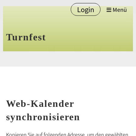
Login
Menü
Turnfest
Web-Kalender
synchronisieren
Kopieren Sie auf folgenden Adresse, um den gewählten