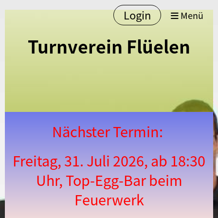
Login
Menü
Turnverein Flüelen
Nächster Termin:
Freitag, 31. Juli 2026, ab 18:30
Uhr, Top-Egg-Bar beim
Feuerwerk