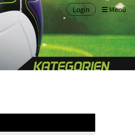
Login
Menü