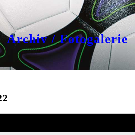
Archiv / Fotogalerie
22