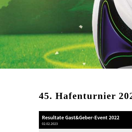
45. Hafenturnier 20
Resultate Gast&Geber-Event 2022
02.02.2023